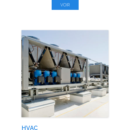
VOIR
HVAC