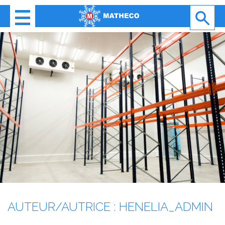
Gestion des cookies
Rechercher
RECH
AUTEUR/AUTRICE :
HENELIA_ADMIN