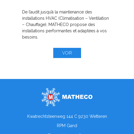
De l’audit jusqu’à la maintenance des
installations HVAC (Climatisation – Ventilation
– Chauffage), MATHECO propose des
installations performantes et adaptées à vos
besoins.
VOIR
Kwatrechtsteenweg 144 C 9230 Wetteren
RPM Gand