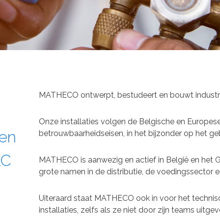
MATHECO ontwerpt, bestudeert en bouwt industrië
Onze installaties volgen de Belgische en Europes
 en
betrouwbaarheidseisen, in het bijzonder op het ge
AC
MATHECO is aanwezig en actief in België en he
grote namen in de distributie, de voedingssector en
Uiteraard staat MATHECO ook in voor het techni
installaties, zelfs als ze niet door zijn teams uitgev