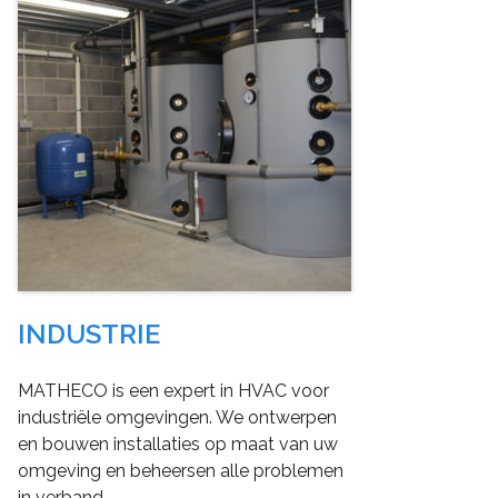
INDUSTRIE
MATHECO is een expert in HVAC voor
industriële omgevingen. We ontwerpen
en bouwen installaties op maat van uw
omgeving en beheersen alle problemen
in verband…