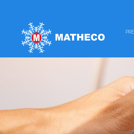
Cookies beheer paneel
PRE
Zoeken
WIE 
EEN
GRO