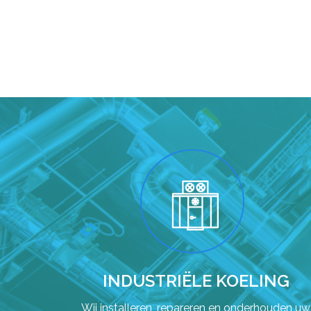
INDUSTRIËLE KOELING
Wij installeren, repareren en onderhouden uw