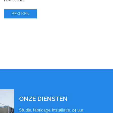
BEKIJKEN
ONZE DIENSTEN
Studie, fabricage, installatie, 24 uur