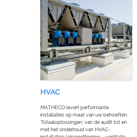
HVAC
MATHECO levert performante
installaties op maat van uw behoeften.
Totaaloplossingen, van de audit tot en
met het onderhoud van HVAC-
installaties (airconditioning – ventilatie –