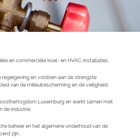
le en commerciële koel- en HVAC-installaties.
e regelgeving en voldoen aan de strengste
bied van de milieubescherming en de veiligheid.
t Groothertogdom Luxemburg en werkt samen met
 de industrie.
sche beheer en het algemene onderhoud van de
oerd zijn.