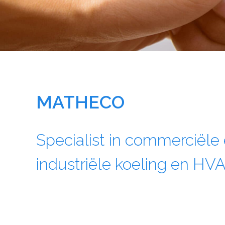
MATHECO
Specialist in commerciële
industriële koeling en HV