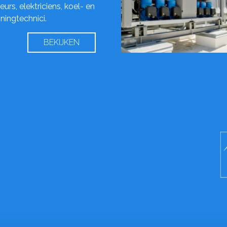
urs, elektriciens, koel- en
oningtechnici.
BEKIJKEN