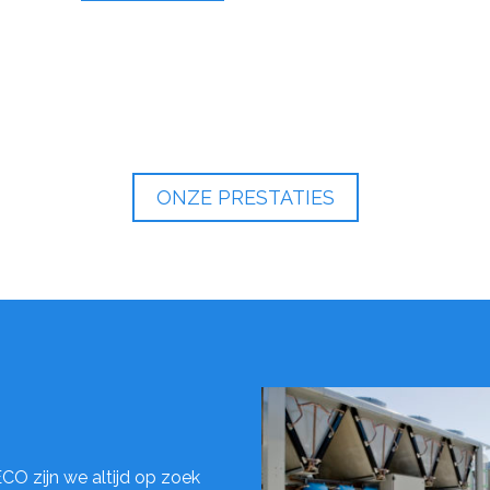
ONZE PRESTATIES
CO zijn we altijd op zoek