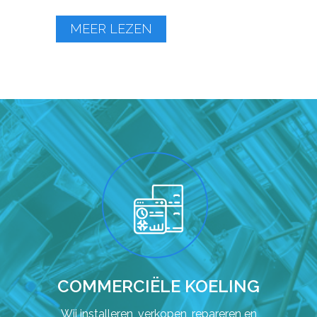
MEER LEZEN
COMMERCIËLE KOELING
Wij installeren, verkopen, repareren en