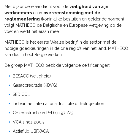
Met bijzondere aandacht voor de
veiligheid van zijn
werknemers
en in
overeenstemming met de
reglementering
(koninklijke besluiten en geldende normen)
volgt MATHECO de Belgische en Europese wetgeving op de
voet en werkt het eraan mee.
MATHECO is het eerste Waalse bedrijf in de sector met de
nodige goedkeuringen in de drie regio’s van het land. MATHECO
kan dus in heel België werken.
De groep MATHECO bezit de volgende certificeringen:
BESACC (veiligheid)
Gasaccreditatie (KBVG)
SEDICOL
Lid van het International Institute of Refrigeration
CE constructie in PED (in 97 /23
VCA sinds 2005
Actief lid UBF/ACA