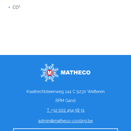
CO²
Kwatrechtsteenweg 144 C 9230 Wetteren
RPM Gand
T. +32 (0)2 454 58 51
admin@matheco-cooling.be